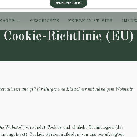
RESERVIERUNG
EKARTE
GESCHICHTE
FEIERN IM ST. VITH
IMPRE
Cookie-Richtlinie (EU)
aktualisiert und gilt für Bürger und Einwohner mit ständigem Wohnsitz
Die Website") verwendet Cookies und ähnliche Technologien (der
sammengefasst). Cookies werden außerdem von uns beauftragten