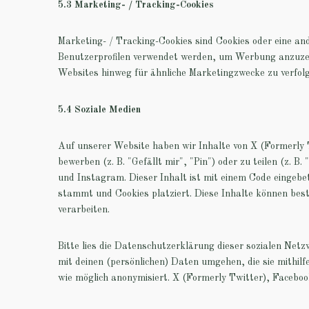
5.3 Marketing- / Tracking-Cookies
Marketing- / Tracking-Cookies sind Cookies oder eine an
Benutzerprofilen verwendet werden, um Werbung anzuzei
Websites hinweg für ähnliche Marketingzwecke zu verfol
5.4 Soziale Medien
Auf unserer Website haben wir Inhalte von X (Formerly
bewerben (z. B. "Gefällt mir", "Pin") oder zu teilen (z. 
und Instagram. Dieser Inhalt ist mit einem Code eingeb
stammt und Cookies platziert. Diese Inhalte können bes
verarbeiten.
Bitte lies die Datenschutzerklärung dieser sozialen Netz
mit deinen (persönlichen) Daten umgehen, die sie mithilf
wie möglich anonymisiert. X (Formerly Twitter), Faceboo