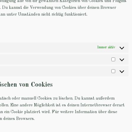
nwilligung alle von dir gewählten Kategorien von Cookies und Plugins
n. Du kannst die Verwendung von Cookies über deinen Browser
nn unter Umständen nicht richtig funktioniert.
Immer aktiv
öschen von Cookies
tisch oder manuell Cookies zu löschen. Du kannst außerdem
sollen. Eine andere Möglichkeit ist es deinen Internetbrowser derart
n ein Cookie platziert wird. Für weitere Information über diese
on deines Browsers.