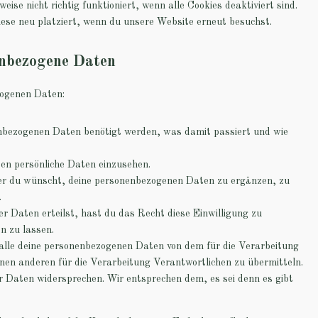
se nicht richtig funktioniert, wenn alle Cookies deaktiviert sind.
ese neu platziert, wenn du unsere Website erneut besuchst.
enbezogene Daten
zogenen Daten:
nbezogenen Daten benötigt werden, was damit passiert und wie
en persönliche Daten einzusehen.
er du wünscht, deine personenbezogenen Daten zu ergänzen, zu
.
r Daten erteilst, hast du das Recht diese Einwilligung zu
n zu lassen.
alle deine personenbezogenen Daten von dem für die Verarbeitung
inen anderen für die Verarbeitung Verantwortlichen zu übermitteln.
 Daten widersprechen. Wir entsprechen dem, es sei denn es gibt