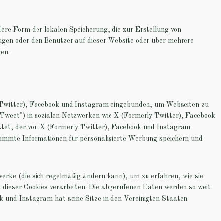
dere Form der lokalen Speicherung, die zur Erstellung von
gen oder den Benutzer auf dieser Website oder über mehrere
gen.
 Twitter), Facebook und Instagram eingebunden, um Webseiten zu
B. "Tweet") in sozialen Netzwerken wie X (Formerly Twitter), Facebook
ettet, der von X (Formerly Twitter), Facebook und Instagram
timmte Informationen für personalisierte Werbung speichern und
werke (die sich regelmäßig ändern kann), um zu erfahren, wie sie
e dieser Cookies verarbeiten. Die abgerufenen Daten werden so weit
k und Instagram hat seine Sitze in den Vereinigten Staaten