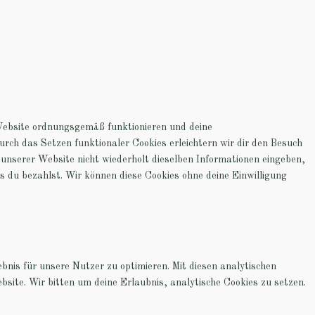
 Website ordnungsgemäß funktionieren und deine
urch das Setzen funktionaler Cookies erleichtern wir dir den Besuch
unserer Website nicht wiederholt dieselben Informationen eingeben,
is du bezahlst. Wir können diese Cookies ohne deine Einwilligung
nis für unsere Nutzer zu optimieren. Mit diesen analytischen
bsite. Wir bitten um deine Erlaubnis, analytische Cookies zu setzen.