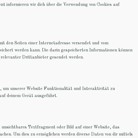
nt informieren wir dich über die Verwendung von Cookies auf
 mit den Seiten einer Internetadresse versendet und vom
chert werden kann. Die darin gespeicherten Informationen können
relevanter Drittanbieter gesendet werden.
, um unserer Website Funktionalität und Interaktivität zu
 auf deinem Gerät ausgeführt.
s unsichtbares Textfragment oder Bild auf einer Website, das
chen. Um dies zu ermöglichen werden diverse Daten von dir mittels