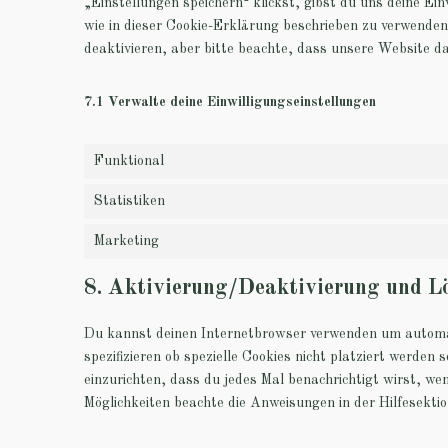
„Einstellungen speichern“ klickst, gibst du uns deine Ei
wie in dieser Cookie-Erklärung beschrieben zu verwende
deaktivieren, aber bitte beachte, dass unsere Website da
7.1 Verwalte deine Einwilligungseinstellungen
Funktional
Statistiken
Marketing
8. Aktivierung/Deaktivierung und L
Du kannst deinen Internetbrowser verwenden um automa
spezifizieren ob spezielle Cookies nicht platziert werden 
einzurichten, dass du jedes Mal benachrichtigt wirst, wen
Möglichkeiten beachte die Anweisungen in der Hilfesekti